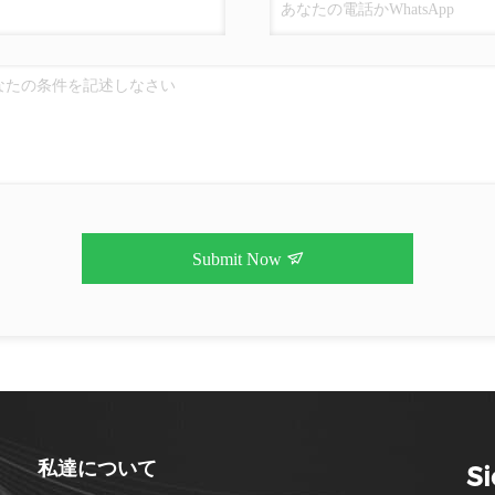
Submit Now
私達について
S