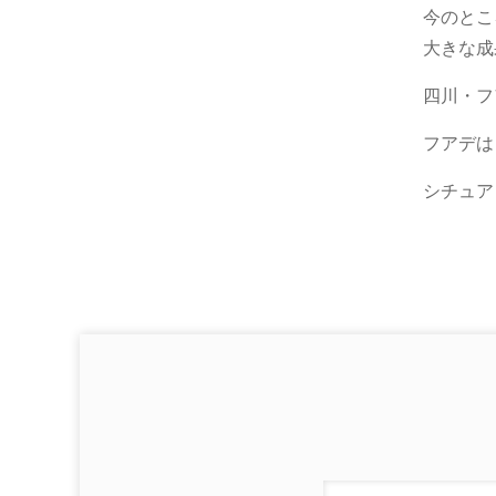
今のとこ
大きな成
四川・フ
フアデは
シチュア