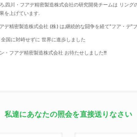
ろ,四川・フアデ精密製造株式会社の研究開発チームは リング
果を上げています.
アデ精密製造株式会社 (株) は,継続的な闘争を経て"フア・デ"
 全国に対峙せずに 世界に進歩しました
ン・フアデ精密製造株式会社 お待たせしました!!!
私達にあなたの照会を直接送りなさい