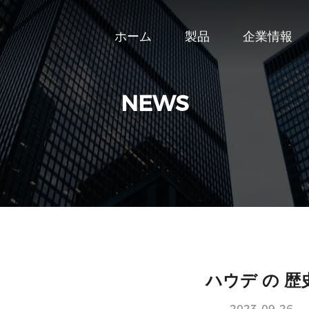
ホーム
製品
企業情報
NEWS
ハウデ の 歴