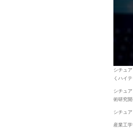
シチュアン・
くハイテ
シチュア
術研究開
シチュア
産業工学