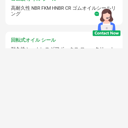
高耐久性 NBR FKM HNBR CR ゴムオイルシールリ
ング
回転式オイル シール
耐久性シームレスギアボックス ローータリーオ
イルシール 漏れ防止
浮遊オイル シール
20m/S ニトリルゴム カーボン 浮遊リングシール
簡単に設置
変速機オイル シール