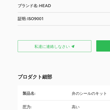
ブランド名:
HEAD
証明:
ISO9001
私達に連絡しなさい
プロダクト細部
製品名:
弁のシールのキット
圧力:
高い