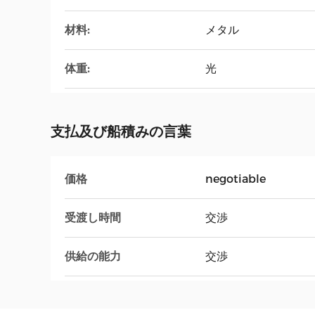
材料:
メタル
体重:
光
支払及び船積みの言葉
価格
negotiable
受渡し時間
交渉
供給の能力
交渉