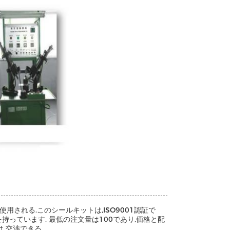
される.このシールキットは,ISO9001認証で
持っています. 最低の注文量は100であり,価格と配
 交渉できる.