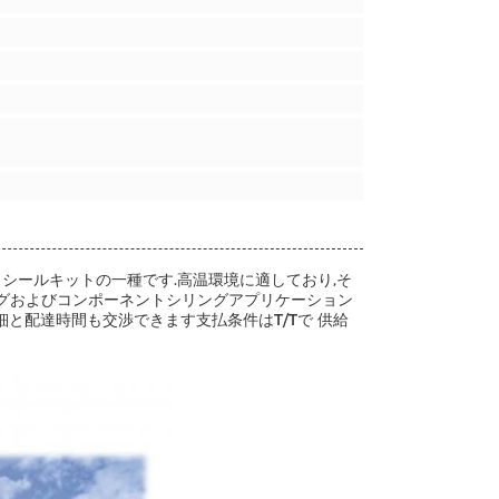
スシールキットの一種です.高温環境に適しており,そ
ングおよびコンポーネントシリングアプリケーション
細と配達時間も交渉できます支払条件はT/Tで 供給