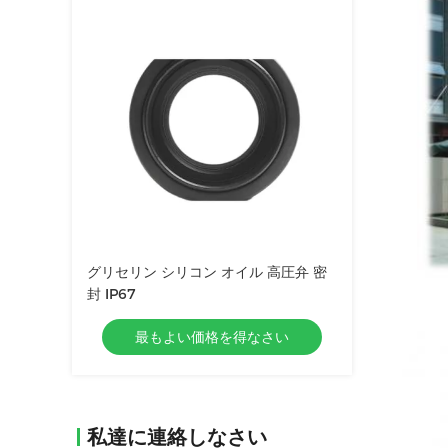
グリセリン シリコン オイル 高圧弁 密
封 IP67
最もよい価格を得なさい
私達に連絡しなさい