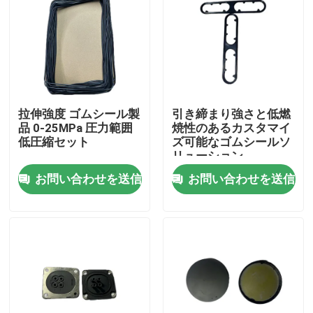
拉伸強度 ゴムシール製
引き締まり強さと低燃
品 0-25MPa 圧力範囲
焼性のあるカスタマイ
低圧縮セット
ズ可能なゴムシールソ
リューション
お問い合わせを送信
お問い合わせを送信
ホーム
製品
企業情報