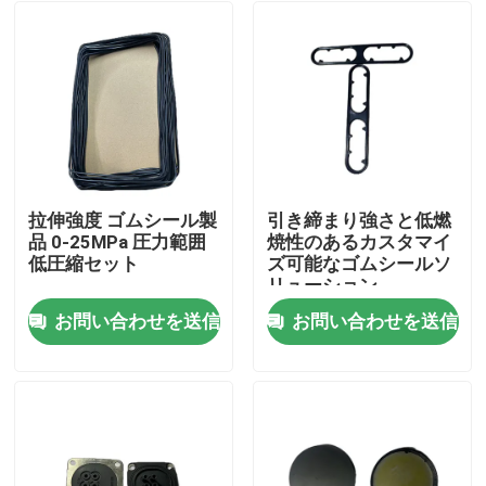
拉伸強度 ゴムシール製
引き締まり強さと低燃
品 0-25MPa 圧力範囲
焼性のあるカスタマイ
低圧縮セット
ズ可能なゴムシールソ
リューション
お問い合わせを送信
お問い合わせを送信
ホーム
製品
企業情報